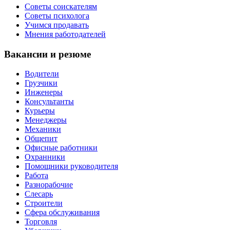
Советы соискателям
Советы психолога
Учимся продавать
Мнения работодателей
Вакансии и резюме
Водители
Грузчики
Инженеры
Консультанты
Курьеры
Менеджеры
Механики
Общепит
Офисные работники
Охранники
Помощники руководителя
Работа
Разнорабочие
Слесарь
Строители
Сфера обслуживания
Торговля