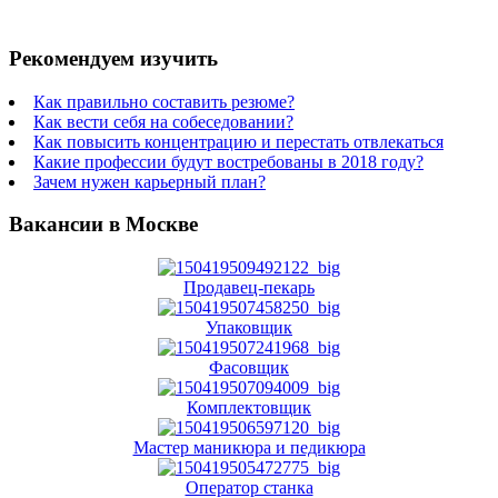
Рекомендуем изучить
Как правильно составить резюме?
Как вести себя на собеседовании?
Как повысить концентрацию и перестать отвлекаться
Какие профессии будут востребованы в 2018 году?
Зачем нужен карьерный план?
Вакансии в Москве
Продавец-пекарь
Упаковщик
Фасовщик
Комплектовщик
Мастер маникюра и педикюра
Оператор станка