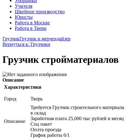
Уборщики
Учителя
Швейное производство
Юристы
Работа в Москве
Работа в Твери
Грузчик
Грузчик и мерчендайзер
Вернуться к: Грузчики
Грузчик стройматериалов
Описание
Характеристики
Город
Тверь
Требуется Грузчик строительного материала
в склад
Заработная плата 25,000 тыс рублей в месяц
Описание
Соц пакет
Оплта проезда
График работы 6/1