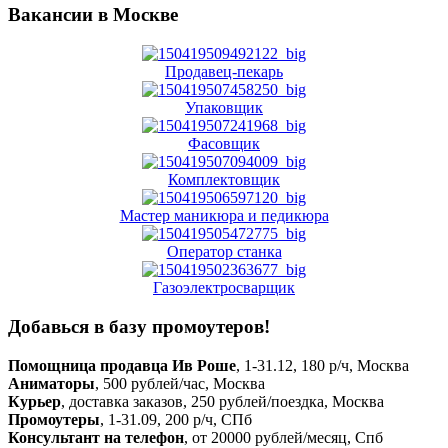
Вакансии в Москве
Продавец-пекарь
Упаковщик
Фасовщик
Комплектовщик
Мастер маникюра и педикюра
Оператор станка
Газоэлектросварщик
Добавься в базу промоутеров!
Помощница продавца Ив Роше
, 1-31.12, 180 р/ч, Москва
Аниматоры
, 500 рублей/час, Москва
Курьер
, доставка заказов, 250 рублей/поездка, Москва
Промоутеры
, 1-31.09, 200 р/ч, СПб
Консультант на телефон
, от 20000 рублей/месяц, Спб