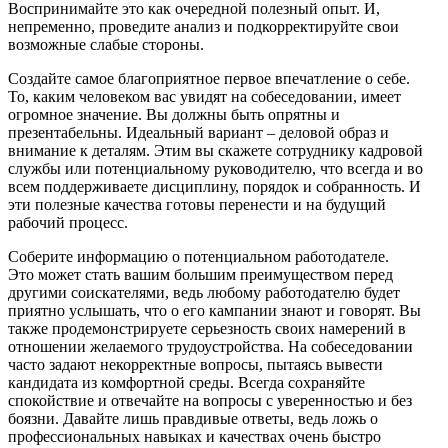
Воспринимайте это как очередной полезный опыт. И,
непременно, проведите анализ и подкорректируйте свои
возможные слабые стороны.
Создайте самое благоприятное первое впечатление о себе.
То, каким человеком вас увидят на собеседовании, имеет
огромное значение. Вы должны быть опрятны и
презентабельны. Идеальный вариант – деловой образ и
внимание к деталям. Этим вы скажете сотруднику кадровой
службы или потенциальному руководителю, что всегда и во
всем поддерживаете дисциплину, порядок и собранность. И
эти полезные качества готовы перенести и на будущий
рабочий процесс.
Соберите информацию о потенциальном работодателе.
Это может стать вашим большим преимуществом перед
другими соискателями, ведь любому работодателю будет
приятно услышать, что о его кампании знают и говорят. Вы
также продемонстрируете серьезность своих намерений в
отношении желаемого трудоустройства. На собеседовании
часто задают некорректные вопросы, пытаясь вывести
кандидата из комфортной среды. Всегда сохраняйте
спокойствие и отвечайте на вопросы с уверенностью и без
боязни. Давайте лишь правдивые ответы, ведь ложь о
профессиональных навыках и качествах очень быстро