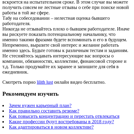
вскроется на испытательном сроке. В этом случае вы можете
получить совсем не лестные отзывы о себе при поиске новой
работы в той же сфере.
Табу на собеседовании – нелестная оценка бывшего
работодателя.
Никогда не отзывайтесь плохо о бывшем работодателе. Иначе
вы рискуете показать потенциальному начальнику, что
именно такими фразами будете вспоминать и его в будущем.
Непременно, выразите свой интерес и желание работать
именно здесь. Будьте готовы к различным тестам и заданиям.
Не стесняйтесь задавать интересующие вас вопросы о
компании, обязанностях, коллективе, финансовой стороне и
т.д. Только продумайте их заранее и запишите для себя в
ежедневник.
Смотреть порно
lilith lust
онлайн видео бесплатно.
Рекомендуем изучить
Зачем нужен карьерный план?
Как правильно составить резюме?
Как повысить концентрацию и перестать отвлекаться
Какие профессии будут востребованы в 2018 году?
Как адаптироваться в новом коллективе?