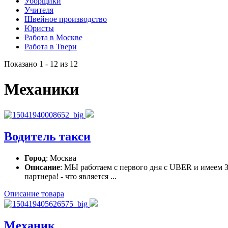
Уборщики
Учителя
Швейное производство
Юристы
Работа в Москве
Работа в Твери
Показано 1 - 12 из 12
Механики
Водитель такси
Город
: Москва
Описание
: МЫ работаем с первого дня с UBER и имеем З
партнера! - что является ...
Описание товара
Механик