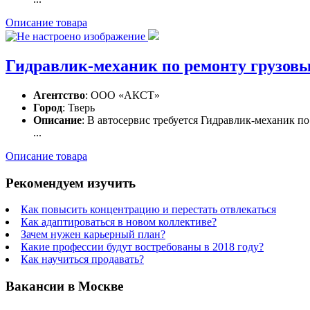
Описание товара
Гидравлик-механик по ремонту грузов
Агентство
: ООО «АКСТ»
Город
: Тверь
Описание
: В автосервис требуется Гидравлик-механик п
...
Описание товара
Рекомендуем изучить
Как повысить концентрацию и перестать отвлекаться
Как адаптироваться в новом коллективе?
Зачем нужен карьерный план?
Какие профессии будут востребованы в 2018 году?
Как научиться продавать?
Вакансии в Москве