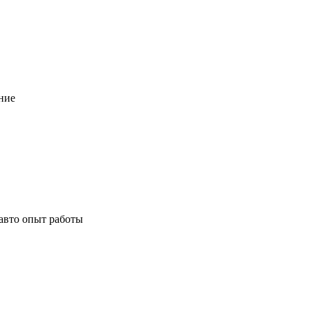
ние
авто опыт работы