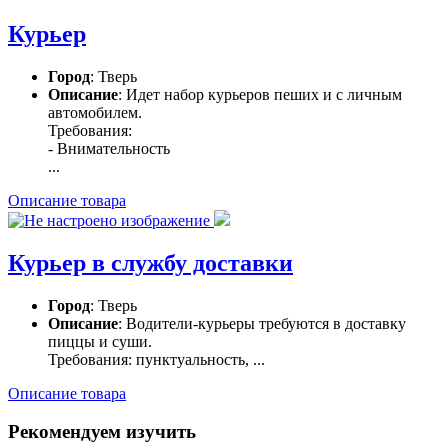
Курьер
Город
: Тверь
Описание
: Идет набор курьеров пеших и с личным
автомобилем.
Требования:
- Внимательность
...
Описание товара
Курьер в службу доставки
Город
: Тверь
Описание
: Водители-курьеры требуются в доставку
пиццы и суши.
Требования: пунктуальность, ...
Описание товара
Рекомендуем изучить