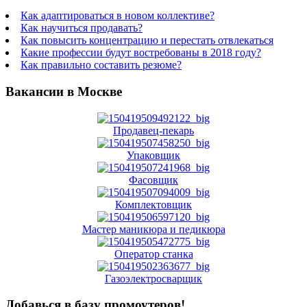
Как адаптироваться в новом коллективе?
Как научиться продавать?
Как повысить концентрацию и перестать отвлекаться
Какие профессии будут востребованы в 2018 году?
Как правильно составить резюме?
Вакансии в Москве
Продавец-пекарь
Упаковщик
Фасовщик
Комплектовщик
Мастер маникюра и педикюра
Оператор станка
Газоэлектросварщик
Добавься в базу промоутеров!