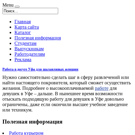
Menu
Главная
Карта сайта
Каталог
Полезная информация
Студентам
Выпускникам
Работодателям
Реклама
Работа в досуге Уфа для шалавливых женщин
Нужно самостоятельно сделать шаг в сферу развлечений или
найти настоящего покровителя, который сможет осуществить
желания. Подробнее о высокооплачиваемой
работе
для
девушек в Уфе – дальше. В нынешнее время возможности
отыскать подходящую работу для девушек в Уфе довольно
ограничены, даже если окончили высшее учебное заведение
или техникум.
Полезная информация
Работа курьером