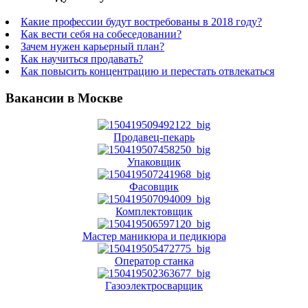
Какие профессии будут востребованы в 2018 году?
Как вести себя на собеседовании?
Зачем нужен карьерный план?
Как научиться продавать?
Как повысить концентрацию и перестать отвлекаться
Вакансии в Москве
Продавец-пекарь
Упаковщик
Фасовщик
Комплектовщик
Мастер маникюра и педикюра
Оператор станка
Газоэлектросварщик