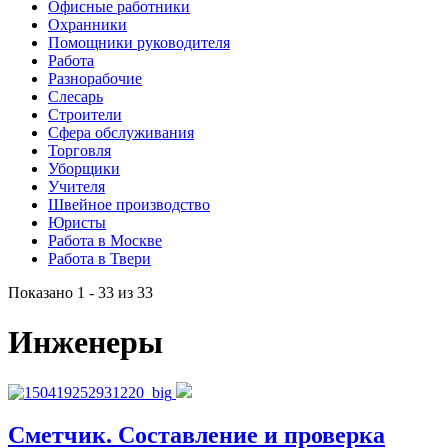
Офисные работники
Охранники
Помощники руководителя
Работа
Разнорабочие
Слесарь
Строители
Сфера обслуживания
Торговля
Уборщики
Учителя
Швейное производство
Юристы
Работа в Москве
Работа в Твери
Показано 1 - 33 из 33
Инженеры
Сметчик. Составление и проверка