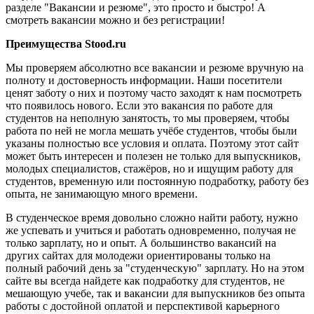
разделе "Вакансии и резюме", это просто и быстро! А
смотреть вакансии можно и без регистрации!
Преимущества Stood.ru
Мы проверяем абсолютно все вакансии и резюме вручную на
полноту и достоверность информации. Наши посетители
ценят заботу о них и поэтому часто заходят к нам посмотреть
что появилось нового. Если это вакансия по работе для
студентов на неполную занятость, то мы проверяем, чтобы
работа по ней не могла мешать учёбе студентов, чтобы были
указаны полностью все условия и оплата. Поэтому этот сайт
может быть интересен и полезен не только для выпускников,
молодых специалистов, стажёров, но и ищущим работу для
студентов, временную или постоянную подработку, работу без
опыта, не занимающую много времени.
В студенческое время довольно сложно найти работу, нужно
же успевать и учиться и работать одновременно, получая не
только зарплату, но и опыт. А большинство вакансий на
других сайтах для молодежи ориентированы только на
полный рабочий день за "студенческую" зарплату. Но на этом
сайте вы всегда найдете как подработку для студентов, не
мешающую учебе, так и вакансии для выпускников без опыта
работы с достойной оплатой и перспективой карьерного