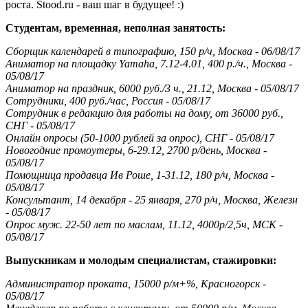
роста. Stood.ru - ваш шаг в будущее! :)
Студентам, временная, неполная занятость:
Сборщик календарей в типографию, 150 р/ч, Москва - 06/08/17
Аниматор на площадку Yamaha, 7.12-4.01, 400 р./ч., Москва -
05/08/17
Аниматор на праздник, 6000 руб./3 ч., 21.12, Москва - 05/08/17
Сотрудники, 400 руб./час, Россия - 05/08/17
Сотрудник в редакцию для работы на дому, от 36000 руб.,
СНГ - 05/08/17
Онлайн опросы (50-1000 рублей за опрос), СНГ - 05/08/17
Новогодние промоутеры, 6-29.12, 2700 р/день, Москва -
05/08/17
Помощница продавца Ив Роше, 1-31.12, 180 р/ч, Москва -
05/08/17
Консультант, 14 декабря - 25 января, 270 р/ч, Москва, Железн
- 05/08/17
Опрос муж. 22-50 лет по маслам, 11.12, 4000р/2,5ч, МСК -
05/08/17
Выпускникам и молодым специалистам, стажировки:
Администратор проката, 15000 р/м+%, Красногорск -
05/08/17