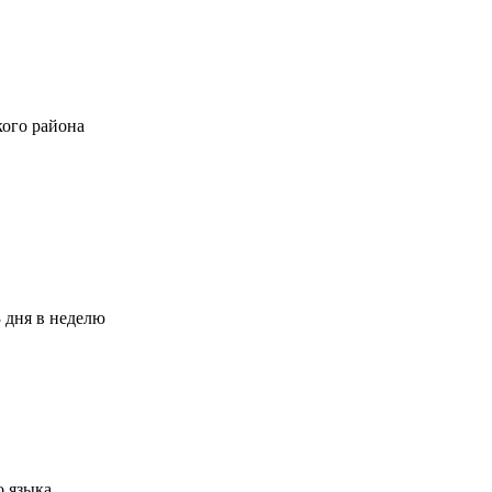
ого района
3 дня в неделю
о языка.