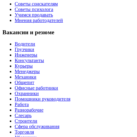
Советы соискателям
Советы психолога
Учимся продавать
Мнения работодателей
Вакансии и резюме
Водители
Грузчики
Инженеры
Консультанты
Курьеры
Менеджеры
Механики
Общепит
Офисные работники
Охранники
Помощники руководителя
Работа
Разнорабочие
Слесарь
Строители
Сфера обслуживания
Торговля