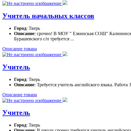
Учитель начальных классов
Город
: Тверь
Описание
: срочно! В МОУ " Езвинская СОШ" Калининск
Бурашевского с/п требуется ...
Описание товара
Учитель
Город
: Тверь
Описание
: Требуется учитель английского языка. Работа 
Описание товара
Учитель
Город
: Тверь
Описание
: В школу срочно требуется учитель английског