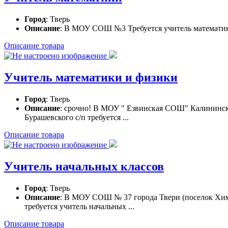
Город
: Тверь
Описание
: В МОУ СОШ №3 Требуется учитель математи
Описание товара
Учитель математики и физики
Город
: Тверь
Описание
: срочно! В МОУ " Езвинская СОШ" Калининск
Бурашевского с/п требуется ...
Описание товара
Учитель начальных классов
Город
: Тверь
Описание
: В МОУ СОШ № 37 города Твери (поселок Хи
требуется учитель начальных ...
Описание товара