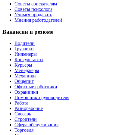
Советы соискателям
Советы психолога
Учимся продавать
Мнения работодателей
Вакансии и резюме
Водители
Грузчики
Инженеры
Консультанты
Курьеры
Менеджеры
Механики
Общепит
Офисные работники
Охранники
Помощники руководителя
Работа
Разнорабочие
Слесарь
Строители
Сфера обслуживания
Торговля