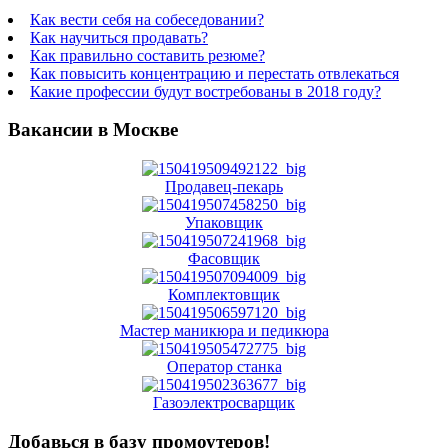
Как вести себя на собеседовании?
Как научиться продавать?
Как правильно составить резюме?
Как повысить концентрацию и перестать отвлекаться
Какие профессии будут востребованы в 2018 году?
Вакансии в Москве
Продавец-пекарь
Упаковщик
Фасовщик
Комплектовщик
Мастер маникюра и педикюра
Оператор станка
Газоэлектросварщик
Добавься в базу промоутеров!