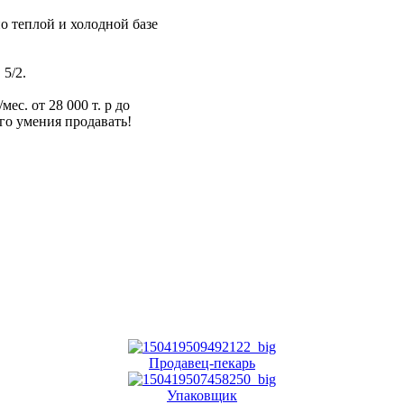
о теплой и холодной базе
 5/2.
мес. от 28 000 т. р до
его умения продавать!
Продавец-пекарь
Упаковщик