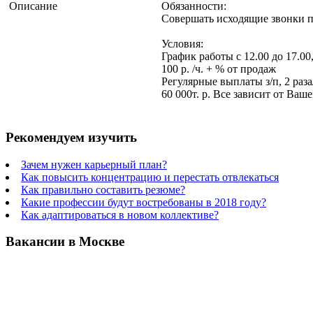
Описание
Обязанности:
Совершать исходящие звонки п
Условия:
График работы с 12.00 до 17.00,
100 р. /ч. + % от продаж
Регулярные выплаты з/п, 2 раза/
60 000т. р. Все зависит от Ваш
Рекомендуем изучить
Зачем нужен карьерный план?
Как повысить концентрацию и перестать отвлекаться
Как правильно составить резюме?
Какие профессии будут востребованы в 2018 году?
Как адаптироваться в новом коллективе?
Вакансии в Москве