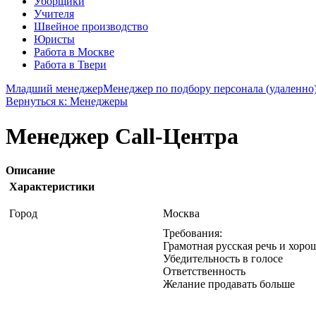
Уборщики
Учителя
Швейное производство
Юристы
Работа в Москве
Работа в Твери
Младший менеджер
Менеджер по подбору персонала (удаленно
Вернуться к: Менеджеры
Менеджер Call-Центра
Описание
Характеристики
Город
Москва
Требования:
Грамотная русская речь и хоро
Убедительность в голосе
Ответственность
Желание продавать больше