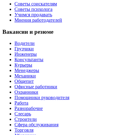
Советы соискателям
Советы психолога
Учимся продавать
Мнения работодателей
Вакансии и резюме
Водители
Грузчики
Инженеры
Консультанты
Курьеры
Менеджеры
Механики
Общепит
Офисные работники
Охранники
Помощники руководителя
Работа
Разнорабочие
Слесарь
Строители
Сфера обслуживания
Торговля