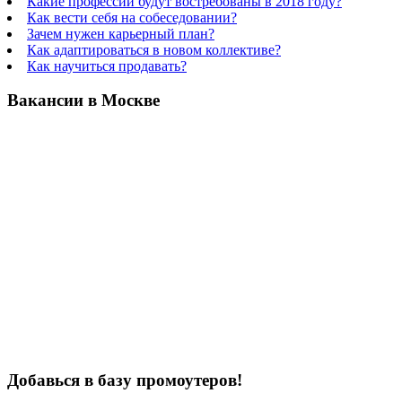
Какие профессии будут востребованы в 2018 году?
Как вести себя на собеседовании?
Зачем нужен карьерный план?
Как адаптироваться в новом коллективе?
Как научиться продавать?
Вакансии в Москве
Добавься в базу промоутеров!