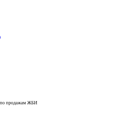
)
 по продажам ЖБИ