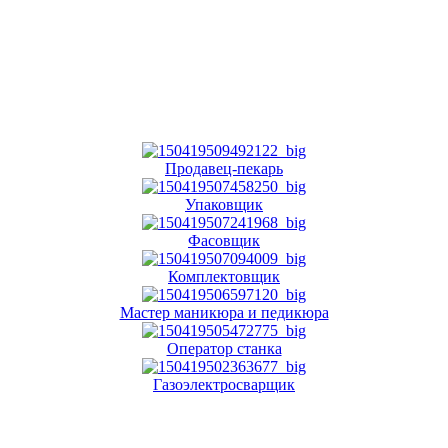
Продавец-пекарь
Упаковщик
Фасовщик
Комплектовщик
Мастер маникюра и педикюра
Оператор станка
Газоэлектросварщик