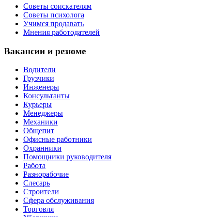
Советы соискателям
Советы психолога
Учимся продавать
Мнения работодателей
Вакансии и резюме
Водители
Грузчики
Инженеры
Консультанты
Курьеры
Менеджеры
Механики
Общепит
Офисные работники
Охранники
Помощники руководителя
Работа
Разнорабочие
Слесарь
Строители
Сфера обслуживания
Торговля