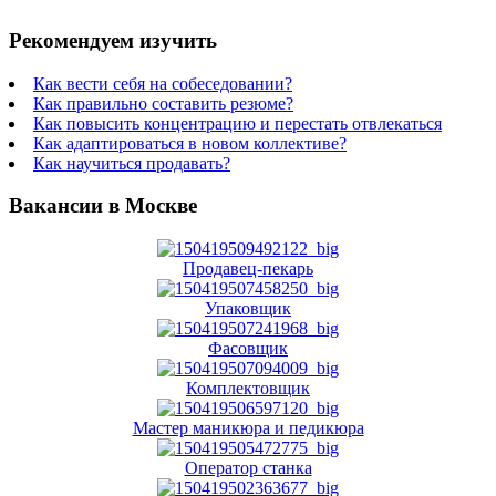
Рекомендуем изучить
Как вести себя на собеседовании?
Как правильно составить резюме?
Как повысить концентрацию и перестать отвлекаться
Как адаптироваться в новом коллективе?
Как научиться продавать?
Вакансии в Москве
Продавец-пекарь
Упаковщик
Фасовщик
Комплектовщик
Мастер маникюра и педикюра
Оператор станка