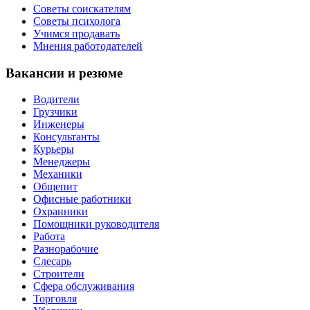
Советы соискателям
Советы психолога
Учимся продавать
Мнения работодателей
Вакансии и резюме
Водители
Грузчики
Инженеры
Консультанты
Курьеры
Менеджеры
Механики
Общепит
Офисные работники
Охранники
Помощники руководителя
Работа
Разнорабочие
Слесарь
Строители
Сфера обслуживания
Торговля