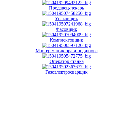
Продавец-пекарь
Упаковщик
Фасовщик
Комплектовщик
Мастер маникюра и педикюра
Оператор станка
Газоэлектросварщик