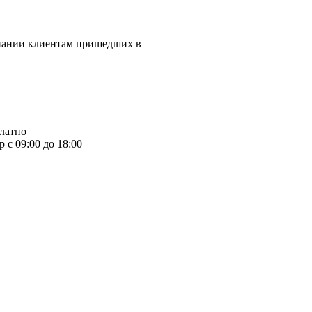
мпании клиентам пришедших в
платно
 с 09:00 до 18:00