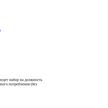
)
ведет набор на должность
ного потребления (без