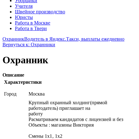
Уборщики
Учителя
Швейное производство
Юристы
Работа в Москве
Работа в Твери
Охранник
Водитель в Яндекс.Такси, выплаты ежедневно
Вернуться к: Охранники
Охранник
Описание
Характеристики
Город
Москва
Крупный охранный холдинг(прямой
работодатель) приглашает на
работу
Расматриваем кандидатов с лицензией и без
Объекты : магазины Виктория
Смены 1х1‚ 1х2