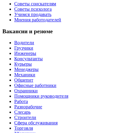
Советы соискателям
Советы психолога
Учимся продавать
Мнения работодателей
Вакансии и резюме
Водители
Грузчики
Инженеры
Консультанты
Курьеры
Менеджеры
Механики
Общепит
Офисные работники
Охранники
Помощники руководителя
Работа
Разнорабочие
Слесарь
Строители
Сфера обслуживания
Торговля