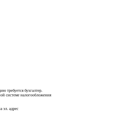
ю требуется бухгалтер.
ной системе налогообложения
 эл. адрес