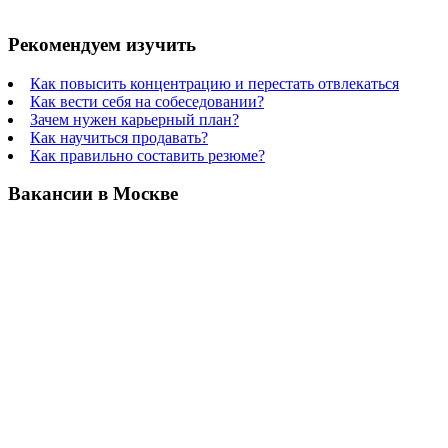
Рекомендуем изучить
Как повысить концентрацию и перестать отвлекаться
Как вести себя на собеседовании?
Зачем нужен карьерный план?
Как научиться продавать?
Как правильно составить резюме?
Вакансии в Москве