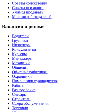
Советы соискателям
Советы психолога
Учимся продавать
Мнения работодателей
Вакансии и резюме
Водители
Грузчики
Инженеры
Консультанты
Курьеры
Менеджеры
Механики
Общепит
Офисные работники
Охранники
Помощники руководителя
Работа
Разнорабочие
Слесарь
Строители
Сфера обслуживания
Торговля