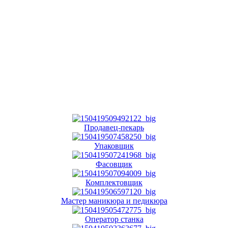
Продавец-пекарь
Упаковщик
Фасовщик
Комплектовщик
Мастер маникюра и педикюра
Оператор станка