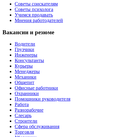
Советы соискателям
Советы психолога
Учимся продавать
Мнения работодателей
Вакансии и резюме
Водители
Грузчики
Инженеры
Консультанты
Курьеры
Менеджеры
Механики
Общепит
Офисные работники
Охранники
Помощники руководителя
Работа
Разнорабочие
Слесарь
Строители
Сфера обслуживания
Торговля