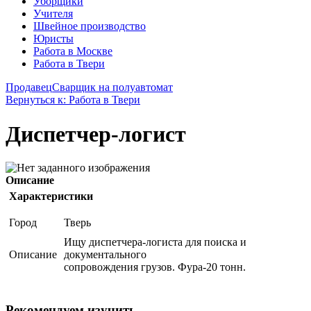
Уборщики
Учителя
Швейное производство
Юристы
Работа в Москве
Работа в Твери
Продавец
Сварщик на полуавтомат
Вернуться к: Работа в Твери
Диспетчер-логист
Описание
Характеристики
Город
Тверь
Ищу диспетчера-логиста для поиска и
Описание
документального
сопровождения грузов. Фура-20 тонн.
Рекомендуем изучить