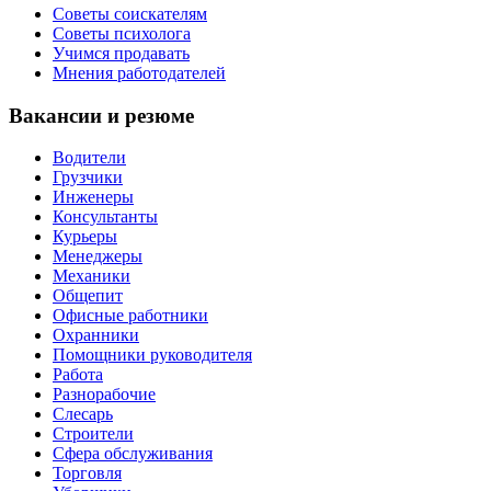
Советы соискателям
Советы психолога
Учимся продавать
Мнения работодателей
Вакансии и резюме
Водители
Грузчики
Инженеры
Консультанты
Курьеры
Менеджеры
Механики
Общепит
Офисные работники
Охранники
Помощники руководителя
Работа
Разнорабочие
Слесарь
Строители
Сфера обслуживания
Торговля