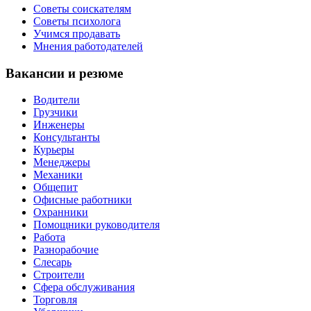
Советы соискателям
Советы психолога
Учимся продавать
Мнения работодателей
Вакансии и резюме
Водители
Грузчики
Инженеры
Консультанты
Курьеры
Менеджеры
Механики
Общепит
Офисные работники
Охранники
Помощники руководителя
Работа
Разнорабочие
Слесарь
Строители
Сфера обслуживания
Торговля