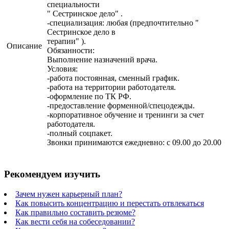
специальности
" Сестринское дело" .
-специализация: любая (предпочтительно "
Сестринское дело в
терапии" ).
Описание
Обязанности:
Выполнение назначений врача.
Условия:
-работа постоянная, сменный график.
-работа на территории работодателя.
-оформление по ТК РФ.
-предоставление форменной/спецодежды.
-корпоративное обучение и тренинги за счет
работодателя.
-полный соцпакет.
Звонки принимаются ежедневно: с 09.00 до 20.00
Рекомендуем изучить
Зачем нужен карьерный план?
Как повысить концентрацию и перестать отвлекаться
Как правильно составить резюме?
Как вести себя на собеседовании?