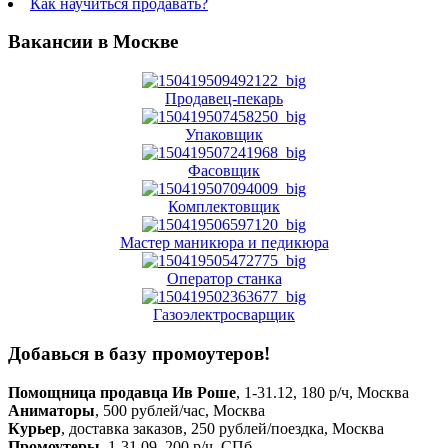
Как научиться продавать?
Вакансии в Москве
Продавец-пекарь
Упаковщик
Фасовщик
Комплектовщик
Мастер маникюра и педикюра
Оператор станка
Газоэлектросварщик
Добавься в базу промоутеров!
Помощница продавца Ив Роше
, 1-31.12, 180 р/ч, Москва
Аниматоры
, 500 рублей/час, Москва
Курьер
, доставка заказов, 250 рублей/поездка, Москва
Промоутеры
, 1-31.09, 200 р/ч, СПб