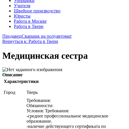
Уборщики
Учителя
Швейное производство
Юристы
Работа в Москве
Работа в Твери
Продавец
Сварщик на полуавтомат
Вернуться к: Работа в Твери
Медицинская сестра
Описание
Характеристики
Город
Тверь
Требования:
Обязанности:
Условия: Требования:
-среднее профессиональное медицинское
образование.
-наличие действующего сертификата по