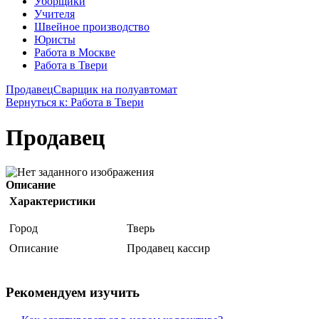
Уборщики
Учителя
Швейное производство
Юристы
Работа в Москве
Работа в Твери
Продавец
Сварщик на полуавтомат
Вернуться к: Работа в Твери
Продавец
Описание
Характеристики
Город
Тверь
Описание
Продавец кассир
Рекомендуем изучить