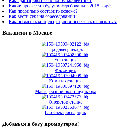
Как адаптироваться в новом коллективе?
Какие профессии будут востребованы в 2018 году?
Как правильно составить резюме?
Как вести себя на собеседовании?
Как повысить концентрацию и перестать отвлекаться
Вакансии в Москве
Продавец-пекарь
Упаковщик
Фасовщик
Комплектовщик
Мастер маникюра и педикюра
Оператор станка
Газоэлектросварщик
Добавься в базу промоутеров!