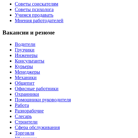
Советы соискателям
Советы психолога
Учимся продавать
Мнения работодателей
Вакансии и резюме
Водители
Грузчики
Инженеры
Консультанты
Курьеры
Менеджеры
Механики
Общепит
Офисные работники
Охранники
Помощники руководителя
Работа
Разнорабочие
Слесарь
Строители
Сфера обслуживания
Торговля