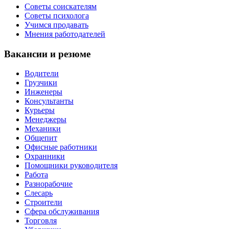
Советы соискателям
Советы психолога
Учимся продавать
Мнения работодателей
Вакансии и резюме
Водители
Грузчики
Инженеры
Консультанты
Курьеры
Менеджеры
Механики
Общепит
Офисные работники
Охранники
Помощники руководителя
Работа
Разнорабочие
Слесарь
Строители
Сфера обслуживания
Торговля