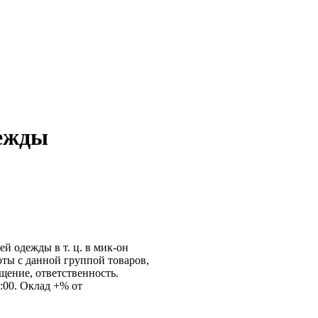
дежды
й одежды в т. ц. в мик-он
ты с данной группой товаров,
щение, ответственность.
0:00. Оклад +% от