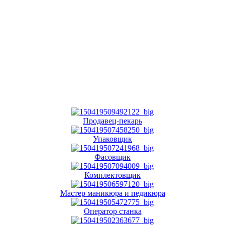
Продавец-пекарь
Упаковщик
Фасовщик
Комплектовщик
Мастер маникюра и педикюра
Оператор станка