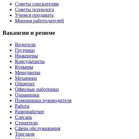
Советы соискателям
Советы психолога
Учимся продавать
Мнения работодателей
Вакансии и резюме
Водители
Грузчики
Инженеры
Консультанты
Курьеры
Менеджеры
Механики
Общепит
Офисные работники
Охранники
Помощники руководителя
Работа
Разнорабочие
Слесарь
Строители
Сфера обслуживания
Торговля