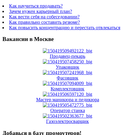
Как научиться продавать?
Зачем нужен карьерный план?
Как вести себя на собеседовании?
Как правильно составить резюме?
Как повысить концентрацию и перестать отвлекаться
Вакансии в Москве
Продавец-пекарь
Упаковщик
Фасовщик
Комплектовщик
Мастер маникюра и педикюра
Оператор станка
Газоэлектросварщик
Добавься в базу промоутеров!