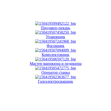
Продавец-пекарь
Упаковщик
Фасовщик
Комплектовщик
Мастер маникюра и педикюра
Оператор станка
Газоэлектросварщик