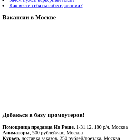
Как вести себя на собеседовании?
Вакансии в Москве
Добавься в базу промоутеров!
Помощница продавца Ив Роше
, 1-31.12, 180 р/ч, Москва
Аниматоры
, 500 рублей/час, Москва
Курьер
, доставка заказов, 250 рублей/поездка, Москва