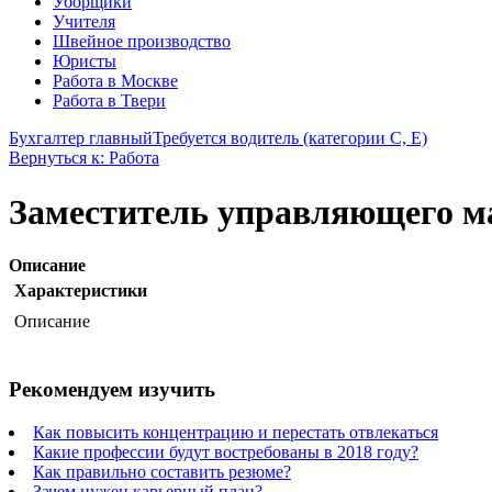
Уборщики
Учителя
Швейное производство
Юристы
Работа в Москве
Работа в Твери
Бухгалтер главный
Требуется водитель (категории С, Е)
Вернуться к: Работа
Заместитель управляющего м
Описание
Характеристики
Описание
Рекомендуем изучить
Как повысить концентрацию и перестать отвлекаться
Какие профессии будут востребованы в 2018 году?
Как правильно составить резюме?
Зачем нужен карьерный план?