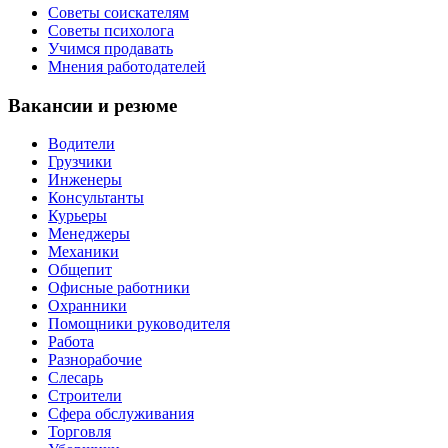
Советы соискателям
Советы психолога
Учимся продавать
Мнения работодателей
Вакансии и резюме
Водители
Грузчики
Инженеры
Консультанты
Курьеры
Менеджеры
Механики
Общепит
Офисные работники
Охранники
Помощники руководителя
Работа
Разнорабочие
Слесарь
Строители
Сфера обслуживания
Торговля