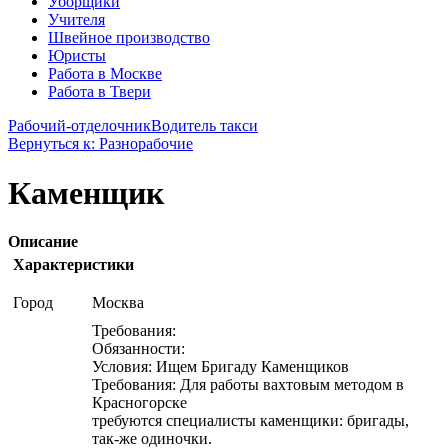
Уборщики
Учителя
Швейное производство
Юристы
Работа в Москве
Работа в Твери
Рабочий-отделочник
Водитель такси
Вернуться к: Разнорабочие
Каменщик
Описание
Характеристики
Город
Москва
Требования:
Обязанности:
Условия: Ищем Бригаду Каменщиков
Требования: Для работы вахтовым методом в
Красногорске
требуются специалисты каменщики: бригады,
так-же одиночки.