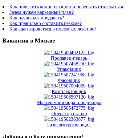
Как повысить концентрацию и перестать отвлекаться
Зачем нужен карьерный план?
Как научиться продавать?
Как правильно составить резюме?
Как адаптироваться в новом коллективе?
Вакансии в Москве
Продавец-пекарь
Упаковщик
Фасовщик
Комплектовщик
Мастер маникюра и педикюра
Оператор станка
Газоэлектросварщик
Добавься в базу промоутеров!