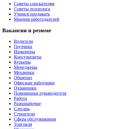
Советы соискателям
Советы психолога
Учимся продавать
Мнения работодателей
Вакансии и резюме
Водители
Грузчики
Инженеры
Консультанты
Курьеры
Менеджеры
Механики
Общепит
Офисные работники
Охранники
Помощники руководителя
Работа
Разнорабочие
Слесарь
Строители
Сфера обслуживания
Торговля