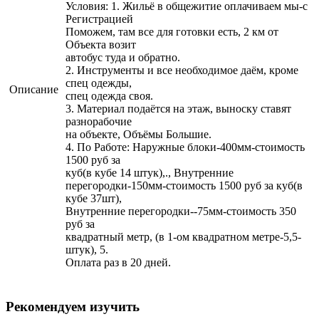
Условия: 1. Жильё в общежитие оплачиваем мы-с
Регистрацией
Поможем, там все для готовки есть, 2 км от
Объекта возит
автобус туда и обратно.
2. Инструменты и все необходимое даём, кроме
спец одежды,
Описание
спец одежда своя.
3. Материал подаётся на этаж, выноску ставят
разнорабочие
на объекте, Объёмы Большие.
4. По Работе: Наружные блоки-400мм-стоимость
1500 руб за
куб(в кубе 14 штук),., Внутренние
перегородки-150мм-стоимость 1500 руб за куб(в
кубе 37шт),
Внутренние перегородки--75мм-стоимость 350
руб за
квадратный метр, (в 1-ом квадратном метре-5,5-
штук), 5.
Оплата раз в 20 дней.
Рекомендуем изучить