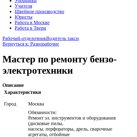
Уборщики
Учителя
Швейное производство
Юристы
Работа в Москве
Работа в Твери
Рабочий-отделочник
Водитель такси
Вернуться к: Разнорабочие
Мастер по ремонту бензо-
электротехники
Описание
Характеристики
Город
Москва
Обязанности:
Ремонт эл. инструментов и оборудования
(дисковые пилы,
насосы, перфораторы, дрель, сварочные
агрегаты, отбойные