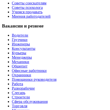
Советы соискателям
Советы психолога
Учимся продавать
Мнения работодателей
Вакансии и резюме
Водители
Грузчики
Инженеры
Консультанты
Курьеры
Менеджеры
Механики
Общепит
Офисные работники
Охранники
Помощники руководителя
Работа
Разнорабочие
Слесарь
Строители
Сфера обслуживания
Торговля