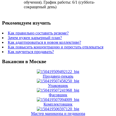
обучения). График работы: 6/1 (суббота-
сокращеный день)
Рекомендуем изучить
Как правильно составить резюме?
Зачем нужен карьерный план?
Как адаптироваться в новом коллективе?
Как повысить концентрацию и перестать отвлекаться
Как научиться продавать?
Вакансии в Москве
Продавец-пекарь
Упаковщик
Фасовщик
Комплектовщик
Мастер маникюра и педикюра