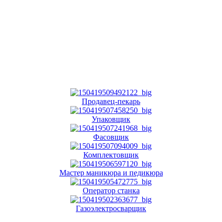
Продавец-пекарь
Упаковщик
Фасовщик
Комплектовщик
Мастер маникюра и педикюра
Оператор станка
Газоэлектросварщик