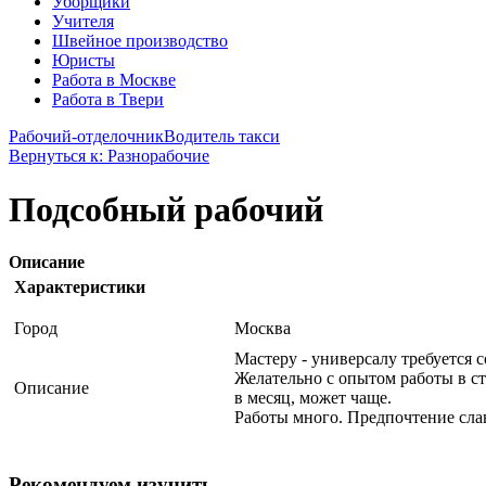
Уборщики
Учителя
Швейное производство
Юристы
Работа в Москве
Работа в Твери
Рабочий-отделочник
Водитель такси
Вернуться к: Разнорабочие
Подсобный рабочий
Описание
Характеристики
Город
Москва
Мастеру - универсалу требуется 
Желательно с опытом работы в ст
Описание
в месяц, может чаще.
Работы много. Предпочтение сла
Рекомендуем изучить