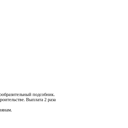
сообразительный подсобник.
роительстве. Выплата 2 раза
вянам.