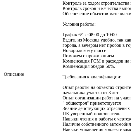
Контроль за ходом строительства
Контроль сроков и качества выпо
Обеспечение объектов материала
Условия работы:
График 6/1 с 08:00 до 19:00.
Ездить из Москвы удобно, так как
города, а вечером нет пробок в 
Новорижскому шоссе
Поможем с проживанием
Компенсация ГСМ и расходов на 
Компенсация обедов 50%.
Описание
Требования к квалификации:
Опыт работы на объектах строител
начальника участка от 3 лет
Опыт организации работ на участ
" общестроя" приветствуется
Знание действующих отраслевых
ПК уверенный пользователь
Навыки чтения и работы с черт
Наличие собственного автомобил
Навыки управления коллективам