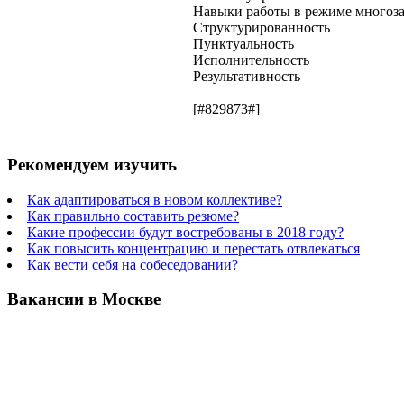
Навыки работы в режиме многоз
Структурированность
Пунктуальность
Исполнительность
Результативность
[#829873#]
Рекомендуем изучить
Как адаптироваться в новом коллективе?
Как правильно составить резюме?
Какие профессии будут востребованы в 2018 году?
Как повысить концентрацию и перестать отвлекаться
Как вести себя на собеседовании?
Вакансии в Москве