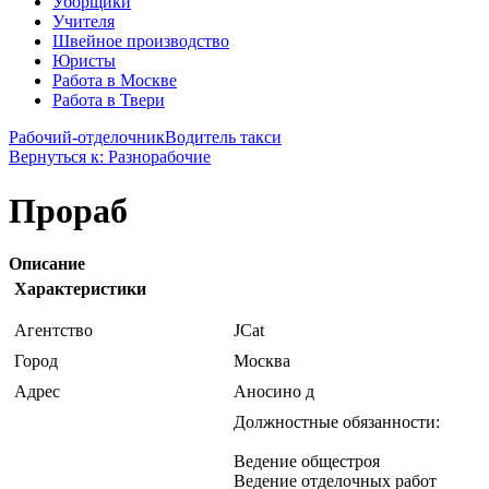
Уборщики
Учителя
Швейное производство
Юристы
Работа в Москве
Работа в Твери
Рабочий-отделочник
Водитель такси
Вернуться к: Разнорабочие
Прораб
Описание
Характеристики
Агентство
JCat
Город
Москва
Адрес
Аносино д
Должностные обязанности:
Ведение общестроя
Ведение отделочных работ