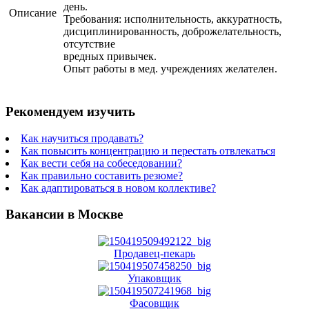
день.
Описание
Требования: исполнительность, аккуратность,
дисциплинированность, доброжелательность,
отсутствие
вредных привычек.
Опыт работы в мед. учреждениях желателен.
Рекомендуем изучить
Как научиться продавать?
Как повысить концентрацию и перестать отвлекаться
Как вести себя на собеседовании?
Как правильно составить резюме?
Как адаптироваться в новом коллективе?
Вакансии в Москве
Продавец-пекарь
Упаковщик
Фасовщик