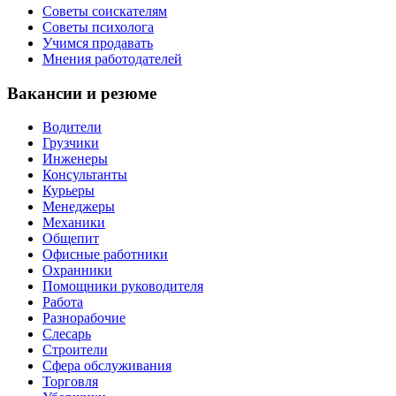
Советы соискателям
Советы психолога
Учимся продавать
Мнения работодателей
Вакансии и резюме
Водители
Грузчики
Инженеры
Консультанты
Курьеры
Менеджеры
Механики
Общепит
Офисные работники
Охранники
Помощники руководителя
Работа
Разнорабочие
Слесарь
Строители
Сфера обслуживания
Торговля