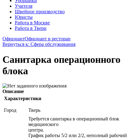
Уборщики
Учителя
Швейное производство
Юристы
Работа в Москве
Работа в Твери
Официант
Официант в ресторан
Вернуться к: Сфера обслуживания
Санитарка операционного
блока
Описание
Характеристики
Город
Тверь
Требуется санитарка в операционный блок
медицинского
центра.
График работы 5/2 или 2/2, неполный рабочий