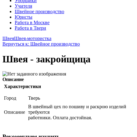
Уборщики
Учителя
Швейное производство
Юристы
Работа в Москве
Работа в Твери
Швея
Швея-мотористка
Вернуться к: Швейное производство
Швея - закройщица
Описание
Характеристики
Город
Тверь
В швейный цех по пошиву и раскрою изделий
Описание
требуются
работники. Оплата достойная.
Рекомендуем изучить