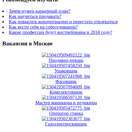
Зачем нужен карьерный план?
Как научиться продавать?
Как повысить концентрацию и перестать отвлекаться
Как вести себя на собеседовании?
Какие профессии будут востребованы в 2018 году?
Вакансии в Москве
Продавец-пекарь
Упаковщик
Фасовщик
Комплектовщик
Мастер маникюра и педикюра
Оператор станка
Газоэлектросварщик