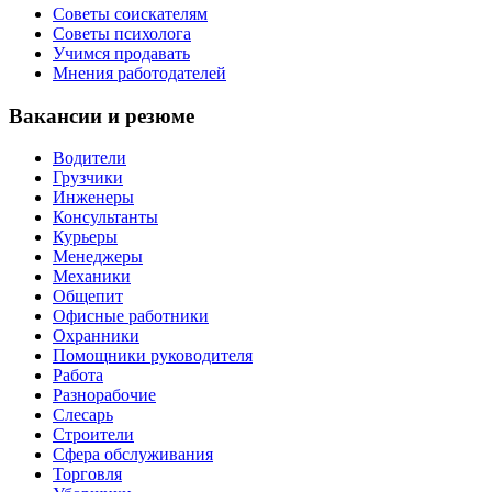
Советы соискателям
Советы психолога
Учимся продавать
Мнения работодателей
Вакансии и резюме
Водители
Грузчики
Инженеры
Консультанты
Курьеры
Менеджеры
Механики
Общепит
Офисные работники
Охранники
Помощники руководителя
Работа
Разнорабочие
Слесарь
Строители
Сфера обслуживания
Торговля