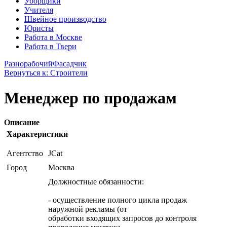
Уборщики
Учителя
Швейное производство
Юристы
Работа в Москве
Работа в Твери
Разнорабочий
Фасадчик
Вернуться к: Строители
Менеджер по продажам
Описание
Характеристики
Агентство
JCat
Город
Москва
Должностные обязанности:
- осуществление полного цикла продаж
наружной рекламы (от
обработки входящих запросов до контроля