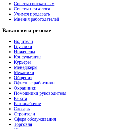
Советы соискателям
Советы психолога
Учимся продавать
Мнения работодателей
Вакансии и резюме
Водители
Грузчики
Инженеры
Консультанты
Курьеры
Менеджеры
Механики
Общепит
Офисные работники
Охранники
Помощники руководителя
Работа
Разнорабочие
Слесарь
Строители
Сфера обслуживания
Торговля