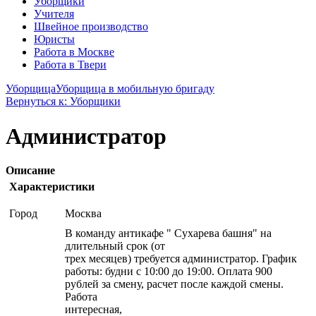
Уборщики
Учителя
Швейное производство
Юристы
Работа в Москве
Работа в Твери
Уборщица
Уборщица в мобильную бригаду
Вернуться к: Уборщики
Администратор
Описание
Характеристики
Город
Москва
В команду антикафе " Сухарева башня" на
длительный срок (от
трех месяцев) требуется администратор. График
работы: будни с 10:00 до 19:00. Оплата 900
рублей за смену, расчет после каждой смены.
Работа
интересная,