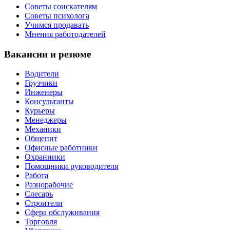
Советы соискателям
Советы психолога
Учимся продавать
Мнения работодателей
Вакансии и резюме
Водители
Грузчики
Инженеры
Консультанты
Курьеры
Менеджеры
Механики
Общепит
Офисные работники
Охранники
Помощники руководителя
Работа
Разнорабочие
Слесарь
Строители
Сфера обслуживания
Торговля