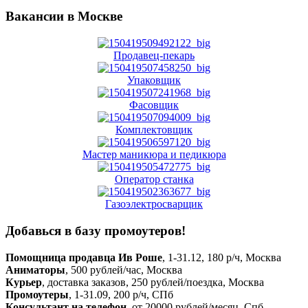
Вакансии в Москве
Продавец-пекарь
Упаковщик
Фасовщик
Комплектовщик
Мастер маникюра и педикюра
Оператор станка
Газоэлектросварщик
Добавься в базу промоутеров!
Помощница продавца Ив Роше
, 1-31.12, 180 р/ч, Москва
Аниматоры
, 500 рублей/час, Москва
Курьер
, доставка заказов, 250 рублей/поездка, Москва
Промоутеры
, 1-31.09, 200 р/ч, СПб
Консультант на телефон
, от 20000 рублей/месяц, Спб