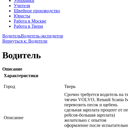
Уборщики
Учителя
Швейное производство
Юристы
Работа в Москве
Работа в Твери
Водитель
Водитель-экспедитор
Вернуться к: Водители
Водитель
Описание
Характеристики
Город
Тверь
Срочно требуется водитель на т
тягачи VOLVO, Renault Scania I
перевозить песок и щебень
сдельная зарплата процент от п
рейсов-большая зарплата)
Описание
желательно с опытом
оформление после испытательно