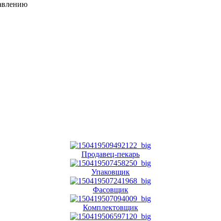
равлению
Продавец-пекарь
Упаковщик
Фасовщик
Комплектовщик