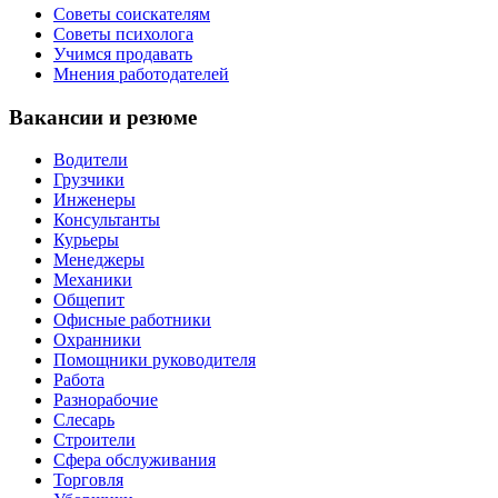
Советы соискателям
Советы психолога
Учимся продавать
Мнения работодателей
Вакансии и резюме
Водители
Грузчики
Инженеры
Консультанты
Курьеры
Менеджеры
Механики
Общепит
Офисные работники
Охранники
Помощники руководителя
Работа
Разнорабочие
Слесарь
Строители
Сфера обслуживания
Торговля