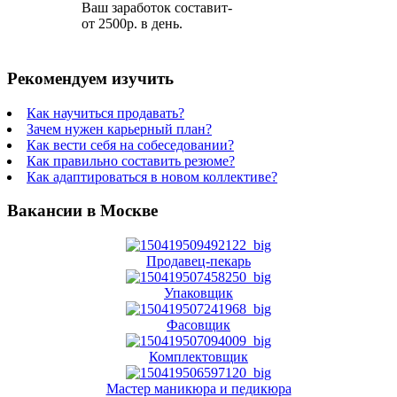
Ваш заработок составит-
от 2500р. в день.
Рекомендуем изучить
Как научиться продавать?
Зачем нужен карьерный план?
Как вести себя на собеседовании?
Как правильно составить резюме?
Как адаптироваться в новом коллективе?
Вакансии в Москве
Продавец-пекарь
Упаковщик
Фасовщик
Комплектовщик
Мастер маникюра и педикюра