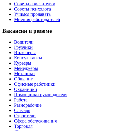
Советы соискателям
Советы психолога
Учимся продавать
Мнения работодателей
Вакансии и резюме
Водители
Грузчики
Инженеры
Консультанты
Курьеры
Менеджеры
Механики
Общепит
Офисные работники
Охранники
Помощники руководителя
Работа
Разнорабочие
Слесарь
Строители
Сфера обслуживания
Торговля