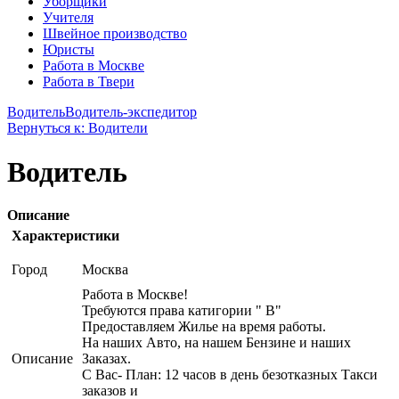
Уборщики
Учителя
Швейное производство
Юристы
Работа в Москве
Работа в Твери
Водитель
Водитель-экспедитор
Вернуться к: Водители
Водитель
Описание
Характеристики
Город
Москва
Работа в Москве!
Требуются права катигории " В"
Предоставляем Жилье на время работы.
На наших Авто, на нашем Бензине и наших
Описание
Заказах.
С Вас- План: 12 часов в день безотказных Такси
заказов и