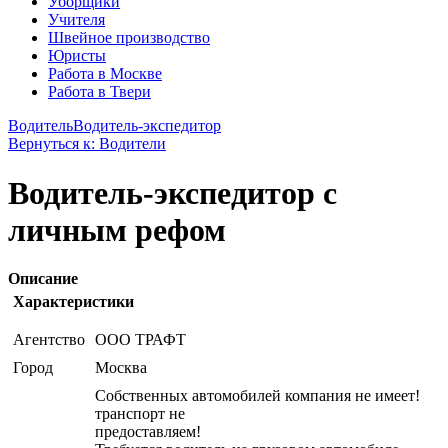
Уборщики
Учителя
Швейное производство
Юристы
Работа в Москве
Работа в Твери
Водитель
Водитель-экспедитор
Вернуться к: Водители
Водитель-экспедитор с
личным рефом
Описание
Характеристики
Агентство
ООО ТРАФТ
Город
Москва
Собственных автомобилей компания не имеет!
транспорт не
предоставляем!