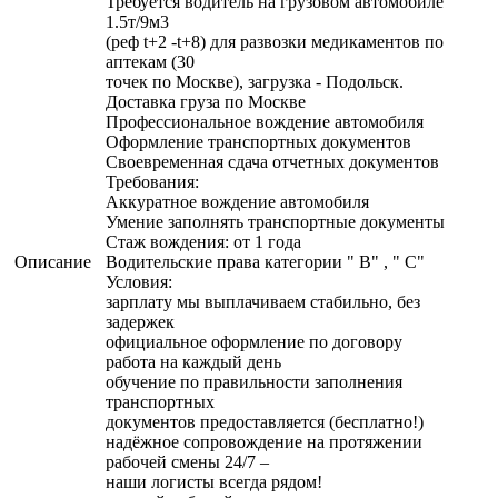
Требуется водитель на грузовом автомобиле
1.5т/9м3
(реф t+2 -t+8) для развозки медикаментов по
аптекам (30
точек по Москве), загрузка - Подольск.
Доставка груза по Москве
Профессиональное вождение автомобиля
Оформление транспортных документов
Своевременная сдача отчетных документов
Требования:
Аккуратное вождение автомобиля
Умение заполнять транспортные документы
Стаж вождения: от 1 года
Описание
Водительские права категории " B" , " С"
Условия:
зарплату мы выплачиваем стабильно, без
задержек
официальное оформление по договору
работа на каждый день
обучение по правильности заполнения
транспортных
документов предоставляется (бесплатно!)
надёжное сопровождение на протяжении
рабочей смены 24/7 –
наши логисты всегда рядом!