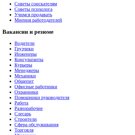
Советы соискателям
Советы психолога
Учимся продавать
Мнения работодателей
Вакансии и резюме
Водители
Грузчики
Инженеры
Консультанты
Курьеры
Менеджеры
Механики
Общепит
Офисные работники
Охранники
Помощники руководителя
Работа
Разнорабочие
Слесарь
Строители
Сфера обслуживания
Торговля