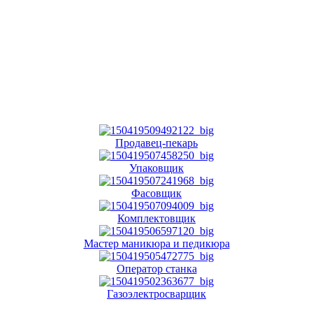
Продавец-пекарь
Упаковщик
Фасовщик
Комплектовщик
Мастер маникюра и педикюра
Оператор станка
Газоэлектросварщик