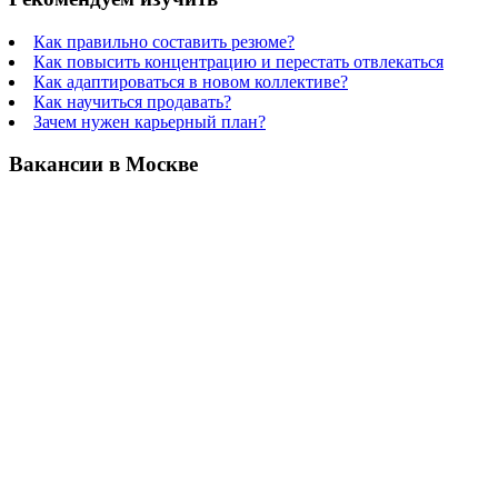
Как правильно составить резюме?
Как повысить концентрацию и перестать отвлекаться
Как адаптироваться в новом коллективе?
Как научиться продавать?
Зачем нужен карьерный план?
Вакансии в Москве