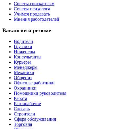
Советы соискателям
Советы психолога
Учимся продавать
Мнения работодателей
Вакансии и резюме
Водители
Грузчики
Инженеры
Консультанты
Курьеры
Менеджеры
Механики
Общепит
Офисные работники
Охранники
Помощники руководителя
Работа
Разнорабочие
Слесарь
Строители
Сфера обслуживания
Торговля