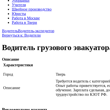
Уборщики
Учителя
Швейное производство
Юристы
Работа в Москве
Работа в Твери
Водитель
Водитель-экспедитор
Вернуться к: Водители
Водитель грузового эвакуатор
Описание
Характеристики
Город
Тверь
Требуется водитель с категорие
Опыт работы приветствуется, е
Описание
обучение. Зарплата сдельная, д
трудоустройство по КЗОТ РФ.
Рекомендуем изучить