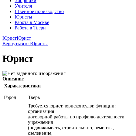
Уборщики
Учителя
Швейное производство
Юристы
Работа в Москве
Работа в Твери
Юрист
Юрист
Вернуться к: Юристы
Юрист
Описание
Характеристики
Город
Тверь
Требуется юрист, юрисконсульт. функции:
организация
договорной работы по профилю деятельности
учреждения
(недвижимость, строительство, ремонты,
озеленение,