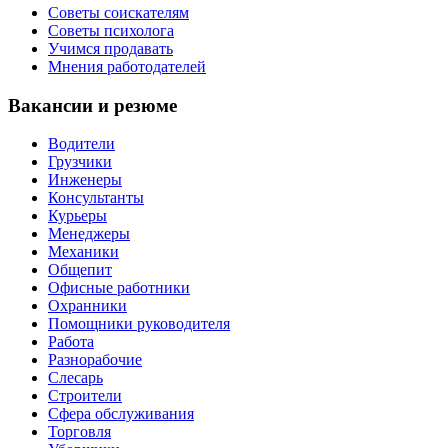
Советы соискателям
Советы психолога
Учимся продавать
Мнения работодателей
Вакансии и резюме
Водители
Грузчики
Инженеры
Консультанты
Курьеры
Менеджеры
Механики
Общепит
Офисные работники
Охранники
Помощники руководителя
Работа
Разнорабочие
Слесарь
Строители
Сфера обслуживания
Торговля