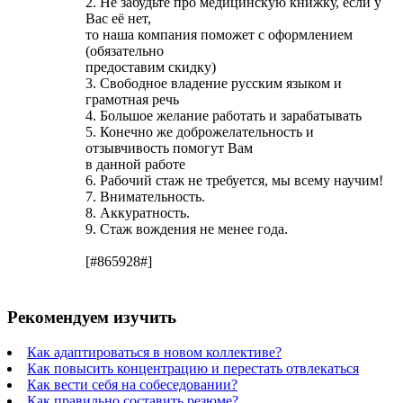
2. Не забудьте про медицинскую книжку, если у
Вас её нет,
то наша компания поможет с оформлением
(обязательно
предоставим скидку)
3. Свободное владение русским языком и
грамотная речь
4. Большое желание работать и зарабатывать
5. Конечно же доброжелательность и
отзывчивость помогут Вам
в данной работе
6. Рабочий стаж не требуется, мы всему научим!
7. Внимательность.
8. Аккуратность.
9. Стаж вождения не менее года.
[#865928#]
Рекомендуем изучить
Как адаптироваться в новом коллективе?
Как повысить концентрацию и перестать отвлекаться
Как вести себя на собеседовании?
Как правильно составить резюме?