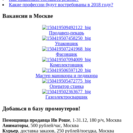
Какие профессии будут востребованы в 2018 году?
Вакансии в Москве
Продавец-пекарь
Упаковщик
Фасовщик
Комплектовщик
Мастер маникюра и педикюра
Оператор станка
Газоэлектросварщик
Добавься в базу промоутеров!
Помощница продавца Ив Роше
, 1-31.12, 180 р/ч, Москва
Аниматоры
, 500 рублей/час, Москва
Курьер
, доставка заказов, 250 рублей/поездка, Москва