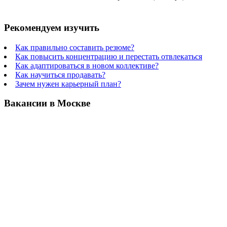
Рекомендуем изучить
Как правильно составить резюме?
Как повысить концентрацию и перестать отвлекаться
Как адаптироваться в новом коллективе?
Как научиться продавать?
Зачем нужен карьерный план?
Вакансии в Москве