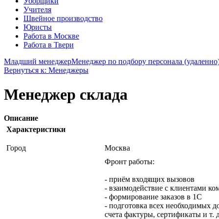
Уборщики
Учителя
Швейное производство
Юристы
Работа в Москве
Работа в Твери
Младший менеджер
Менеджер по подбору персонала (удаленно
Вернуться к: Менеджеры
Менеджер склада
Описание
Характеристики
Город
Москва
Фронт работы:
- приём входящих вызовов
- взаимодействие с клиентами к
- формирование заказов в 1С
- подготовка всех необходимых д
счета фактуры, сертификаты и т. д