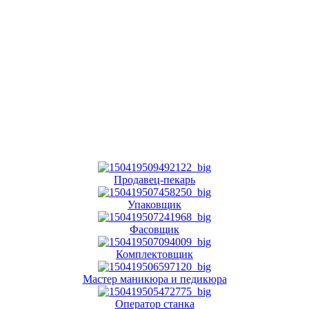
Продавец-пекарь
Упаковщик
Фасовщик
Комплектовщик
Мастер маникюра и педикюра
Оператор станка