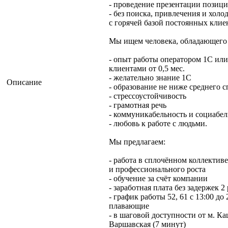
- проведение презентации позиц
- без поиска, привлечения и холо
с горячей базой постоянных клие
Мы ищем человека, обладающего
- опыт работы оператором 1С или
клиентами от 0,5 мес.
- желательно знание 1С
Описание
- образование не ниже среднего 
- стрессоустойчивость
- грамотная речь
- коммуникабельность и социабел
- любовь к работе с людьми.
Мы предлагаем:
- работа в сплочённом коллектив
и профессионального роста
- обучение за счёт компании
- заработная плата без задержек 2
- график работы 52, 61 с 13:00 до
плавающие
- в шаговой доступности от м. Ка
Варшавская (7 минут)