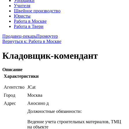
Уборщики
Учителя
Швейное производство
Юристы
Работа в Москве
Работа в Твери
Продавец-пекарь
Промоутер
Вернуться к: Работа в Москве
Кладовщик-комендант
Описание
Характеристики
Агентство
JCat
Город
Москва
Адрес
Аносино д
Должностные обязанности:
Ведение учета строительных материалов, ТМЦ
на объекте