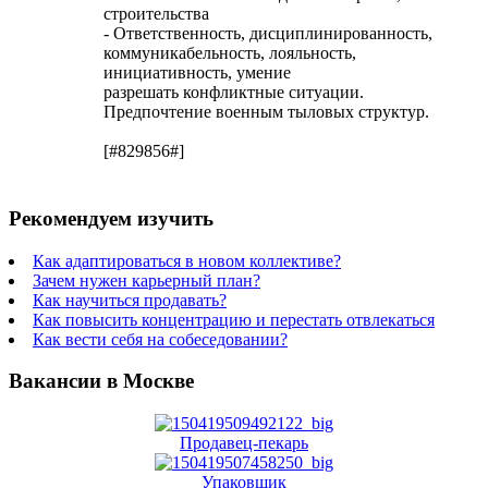
строительства
- Ответственность, дисциплинированность,
коммуникабельность, лояльность,
инициативность, умение
разрешать конфликтные ситуации.
Предпочтение военным тыловых структур.
[#829856#]
Рекомендуем изучить
Как адаптироваться в новом коллективе?
Зачем нужен карьерный план?
Как научиться продавать?
Как повысить концентрацию и перестать отвлекаться
Как вести себя на собеседовании?
Вакансии в Москве
Продавец-пекарь
Упаковщик