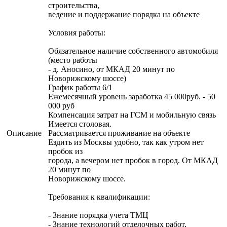
строительства,
ведение и поддержание порядка на объекте
Условия работы:
Обязательное наличие собственного автомобиля
(место работы
- д. Аносино, от МКАД 20 минут по
Новорижскому шоссе)
График работы 6/1
Ежемесячный уровень заработка 45 000руб. - 50
000 руб
Компенсация затрат на ГСМ и мобильную связь
Имеется столовая.
Описание
Рассматривается проживание на объекте
Ездить из Москвы удобно, так как утром нет
пробок из
города, а вечером нет пробок в город. От МКАД
20 минут по
Новорижскому шоссе.
Требования к квалификации:
- Знание порядка учета ТМЦ
- Знание технологий отделочных работ,