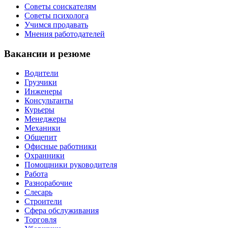
Советы соискателям
Советы психолога
Учимся продавать
Мнения работодателей
Вакансии и резюме
Водители
Грузчики
Инженеры
Консультанты
Курьеры
Менеджеры
Механики
Общепит
Офисные работники
Охранники
Помощники руководителя
Работа
Разнорабочие
Слесарь
Строители
Сфера обслуживания
Торговля