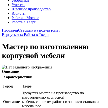
Уборщики
Учителя
Швейное производство
Юристы
Работа в Москве
Работа в Твери
Продавец
Сварщик на полуавтомат
Вернуться к: Работа в Твери
Мастер по изготовлению
корпусной мебели
Описание
Характеристики
Город
Тверь
Требуется мастер на производство по
изготовлению корпусной
Описание
мебели, с опытом работы и знанием станков и
мебельного