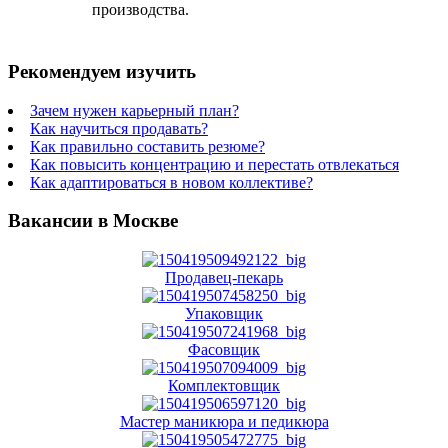
производства.
Рекомендуем изучить
Зачем нужен карьерный план?
Как научиться продавать?
Как правильно составить резюме?
Как повысить концентрацию и перестать отвлекаться
Как адаптироваться в новом коллективе?
Вакансии в Москве
Продавец-пекарь
Упаковщик
Фасовщик
Комплектовщик
Мастер маникюра и педикюра