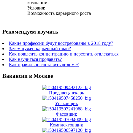
компании.
Условия:
Возможность карьерного роста
Рекомендуем изучить
Какие профессии будут востребованы в 2018 году?
Зачем нужен карьерный план?
Как повысить концентрацию и перестать отвлекаться
Как научиться продавать?
Как правильно составить резюме?
Вакансии в Москве
Продавец-пекарь
Упаковщик
Фасовщик
Комплектовщик