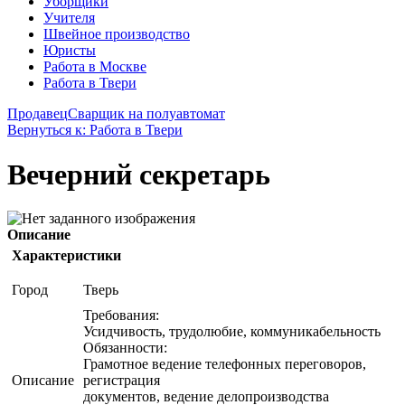
Уборщики
Учителя
Швейное производство
Юристы
Работа в Москве
Работа в Твери
Продавец
Сварщик на полуавтомат
Вернуться к: Работа в Твери
Вечерний секретарь
Описание
Характеристики
Город
Тверь
Требования:
Усидчивость, трудолюбие, коммуникабельность
Обязанности:
Грамотное ведение телефонных переговоров,
Описание
регистрация
документов, ведение делопроизводства