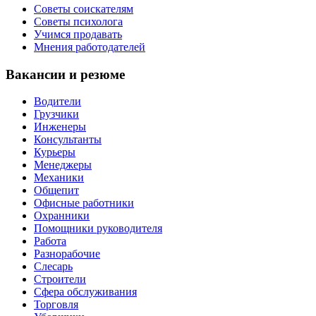
Советы соискателям
Советы психолога
Учимся продавать
Мнения работодателей
Вакансии и резюме
Водители
Грузчики
Инженеры
Консультанты
Курьеры
Менеджеры
Механики
Общепит
Офисные работники
Охранники
Помощники руководителя
Работа
Разнорабочие
Слесарь
Строители
Сфера обслуживания
Торговля