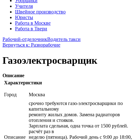
Уборщики
Учителя
Швейное производство
Юристы
Работа в Москве
Работа в Твери
Рабочий-отделочник
Водитель такси
Вернуться к: Разнорабочие
Газоэлектросварщик
Описание
Характеристики
Город
Москва
срочно требуются газо-электросварщики по
капитальному
ремонту жилых домов. Замена радиаторов
отопления и стояков.
Зарплата сдельная, одна точка от 1500 рублей.
расчёт раз в
Описание
неделю (пятница). Рабочий день с 9:00 до 18:00,