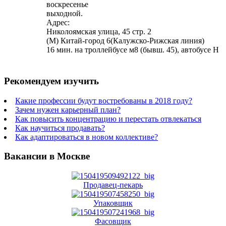
воскресенье
выходной.
Адрес:
Николоямская улица, 45 стр. 2
(М) Китай-город 6(Калужско-Рижская линия)
16 мин. на троллейбусе м8 (бывш. 45), автобусе Н
Рекомендуем изучить
Какие профессии будут востребованы в 2018 году?
Зачем нужен карьерный план?
Как повысить концентрацию и перестать отвлекаться
Как научиться продавать?
Как адаптироваться в новом коллективе?
Вакансии в Москве
Продавец-пекарь
Упаковщик
Фасовщик