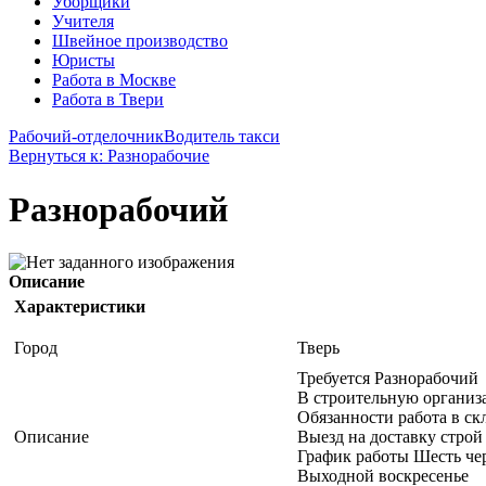
Уборщики
Учителя
Швейное производство
Юристы
Работа в Москве
Работа в Твери
Рабочий-отделочник
Водитель такси
Вернуться к: Разнорабочие
Разнорабочий
Описание
Характеристики
Город
Тверь
Требуется Разнорабочий
В строительную органи
Обязанности работа в ск
Описание
Выезд на доставку строй
График работы Шесть че
Выходной воскресенье