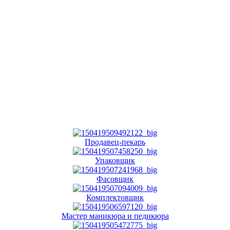
Продавец-пекарь
Упаковщик
Фасовщик
Комплектовщик
Мастер маникюра и педикюра