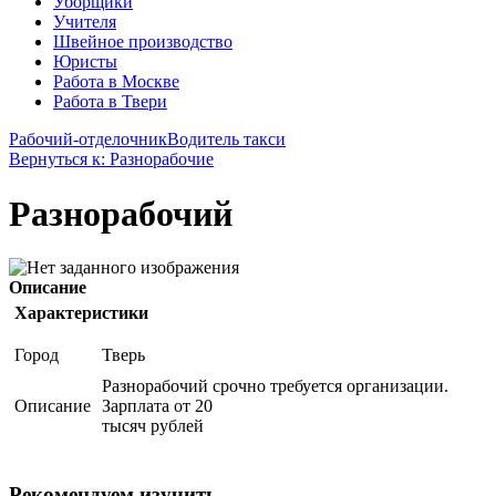
Уборщики
Учителя
Швейное производство
Юристы
Работа в Москве
Работа в Твери
Рабочий-отделочник
Водитель такси
Вернуться к: Разнорабочие
Разнорабочий
Описание
Характеристики
Город
Тверь
Разнорабочий срочно требуется организации.
Описание
Зарплата от 20
тысяч рублей
Рекомендуем изучить