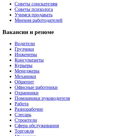
Советы соискателям
Советы психолога
Учимся продавать
Мнения работодателей
Вакансии и резюме
Водители
Грузчики
Инженеры
Консультанты
Курьеры
Менеджеры
Механики
Общепит
Офисные работники
Охранники
Помощники руководителя
Работа
Разнорабочие
Слесарь
Строители
Сфера обслуживания
Торговля