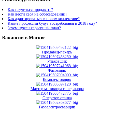
Как научиться продавать?
Как вести себя на собеседовании?
Как адаптироваться в новом коллективе?
Какие профессии будут востребованы в 2018 году?
Зачем нужен карьерный план?
Вакансии в Москве
Продавец-пекарь
Упаковщик
Фасовщик
Комплектовщик
Мастер маникюра и педикюра
Оператор станка
Газоэлектросварщик