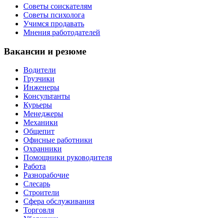
Советы соискателям
Советы психолога
Учимся продавать
Мнения работодателей
Вакансии и резюме
Водители
Грузчики
Инженеры
Консультанты
Курьеры
Менеджеры
Механики
Общепит
Офисные работники
Охранники
Помощники руководителя
Работа
Разнорабочие
Слесарь
Строители
Сфера обслуживания
Торговля