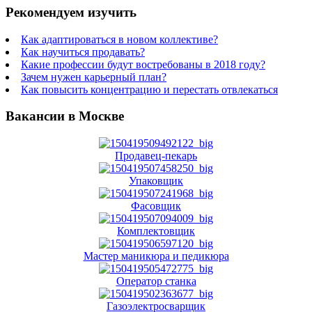
Рекомендуем изучить
Как адаптироваться в новом коллективе?
Как научиться продавать?
Какие профессии будут востребованы в 2018 году?
Зачем нужен карьерный план?
Как повысить концентрацию и перестать отвлекаться
Вакансии в Москве
Продавец-пекарь
Упаковщик
Фасовщик
Комплектовщик
Мастер маникюра и педикюра
Оператор станка
Газоэлектросварщик