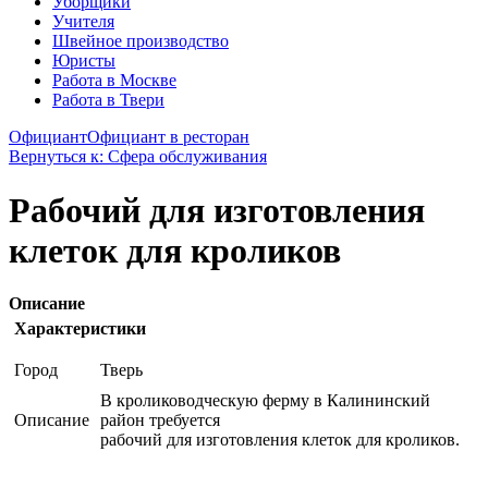
Уборщики
Учителя
Швейное производство
Юристы
Работа в Москве
Работа в Твери
Официант
Официант в ресторан
Вернуться к: Сфера обслуживания
Рабочий для изготовления
клеток для кроликов
Описание
Характеристики
Город
Тверь
В кролиководческую ферму в Калининский
Описание
район требуется
рабочий для изготовления клеток для кроликов.