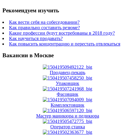
Рекомендуем изучить
Как вести себя на собеседовании?
Как правильно составить резюме?
Какие профессии будут востребованы в 2018 году?
Как научиться продавать?
Как повысить концентрацию и перестать отвлекаться
Вакансии в Москве
Продавец-пекарь
Упаковщик
Фасовщик
Комплектовщик
Мастер маникюра и педикюра
Оператор станка