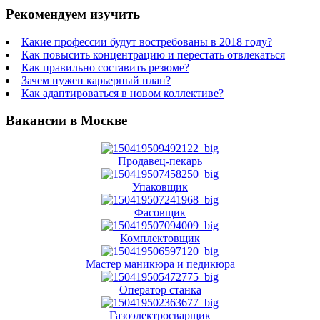
Рекомендуем изучить
Какие профессии будут востребованы в 2018 году?
Как повысить концентрацию и перестать отвлекаться
Как правильно составить резюме?
Зачем нужен карьерный план?
Как адаптироваться в новом коллективе?
Вакансии в Москве
Продавец-пекарь
Упаковщик
Фасовщик
Комплектовщик
Мастер маникюра и педикюра
Оператор станка
Газоэлектросварщик