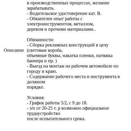
в производственных процессах, желание
зарабатывать.
- Водительское удостоверение кат. В.
- Обязателен опыт работы с
электроинструментом, металлом,
деревом и прочими материалами..
Обязанности:
- Сборка рекламных конструкций в цеху
Описание
(световые короба,
объемные буквы, накатка пленки, натяжка
баннера и пр. )
- Выезд на монтаж на рабочем автомобиле по
городу и краю.
- Содержание рабочего места и инструмента в
должном
порядке.
Условия:
- График работы 5/2, с 9 до 18.
- з/п от 20-25 т. р возможно официальное
трудоустройство
после испытательного срока.