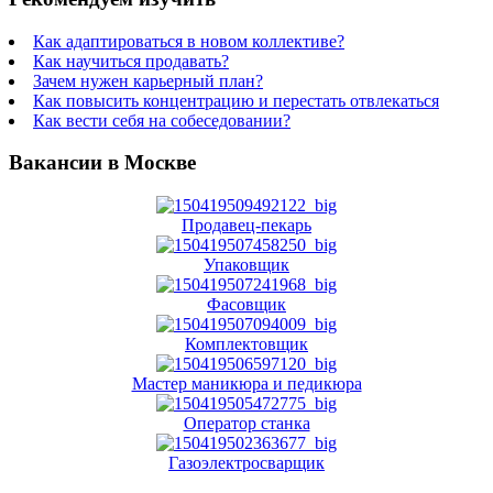
Как адаптироваться в новом коллективе?
Как научиться продавать?
Зачем нужен карьерный план?
Как повысить концентрацию и перестать отвлекаться
Как вести себя на собеседовании?
Вакансии в Москве
Продавец-пекарь
Упаковщик
Фасовщик
Комплектовщик
Мастер маникюра и педикюра
Оператор станка
Газоэлектросварщик