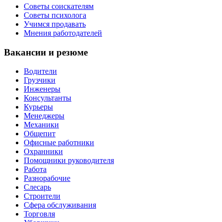
Советы соискателям
Советы психолога
Учимся продавать
Мнения работодателей
Вакансии и резюме
Водители
Грузчики
Инженеры
Консультанты
Курьеры
Менеджеры
Механики
Общепит
Офисные работники
Охранники
Помощники руководителя
Работа
Разнорабочие
Слесарь
Строители
Сфера обслуживания
Торговля