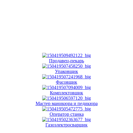
Продавец-пекарь
Упаковщик
Фасовщик
Комплектовщик
Мастер маникюра и педикюра
Оператор станка
Газоэлектросварщик