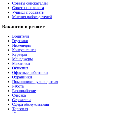
Советы соискателям
Советы психолога
Учимся продавать
Мнения работодателей
Вакансии и резюме
Водители
Грузчики
Инженеры
Консультанты
Курьеры
Менеджеры
Механики
Общепит
Офисные работники
Охранники
Помощники руководителя
Работа
Разнорабочие
Слесарь
Строители
Сфера обслуживания
Торговля