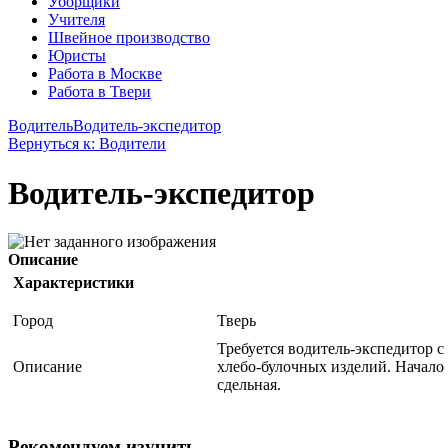
Уборщики
Учителя
Швейное производство
Юристы
Работа в Москве
Работа в Твери
Водитель
Водитель-экспедитор
Вернуться к: Водители
Водитель-экспедитор
Описание
Характеристики
Город
Тверь
Требуется водитель-экспедитор с
Описание
хлебо-булочных изделий. Начало 
сдельная.
Рекомендуем изучить