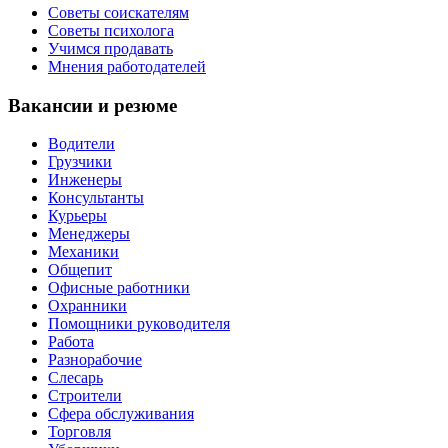
Советы соискателям
Советы психолога
Учимся продавать
Мнения работодателей
Вакансии и резюме
Водители
Грузчики
Инженеры
Консультанты
Курьеры
Менеджеры
Механики
Общепит
Офисные работники
Охранники
Помощники руководителя
Работа
Разнорабочие
Слесарь
Строители
Сфера обслуживания
Торговля