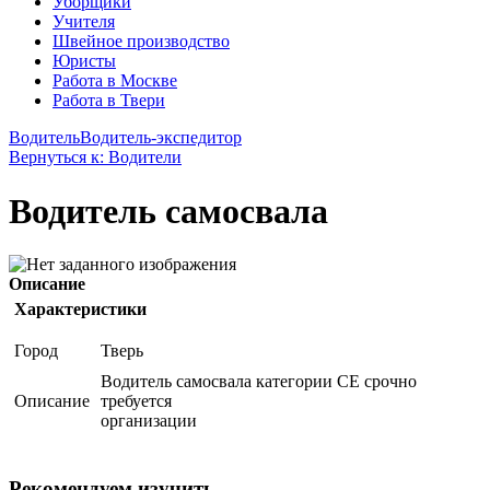
Уборщики
Учителя
Швейное производство
Юристы
Работа в Москве
Работа в Твери
Водитель
Водитель-экспедитор
Вернуться к: Водители
Водитель самосвала
Описание
Характеристики
Город
Тверь
Водитель самосвала категории СЕ срочно
Описание
требуется
организации
Рекомендуем изучить